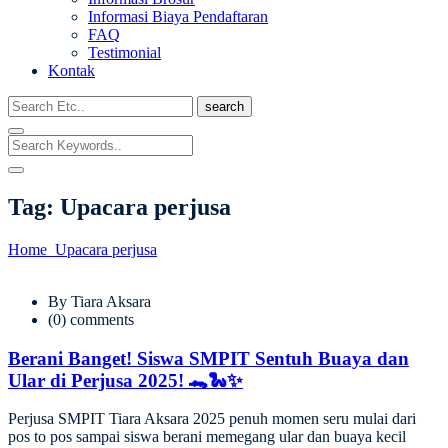
Informasi Biaya Pendaftaran
FAQ
Testimonial
Kontak
search
Tag:
Upacara perjusa
Home
Upacara perjusa
By Tiara Aksara
(0) comments
Berani Banget! Siswa SMPIT Sentuh Buaya dan
Ular di Perjusa 2025! 🐊🐍✨
Perjusa SMPIT Tiara Aksara 2025 penuh momen seru mulai dari
pos to pos sampai siswa berani memegang ular dan buaya kecil