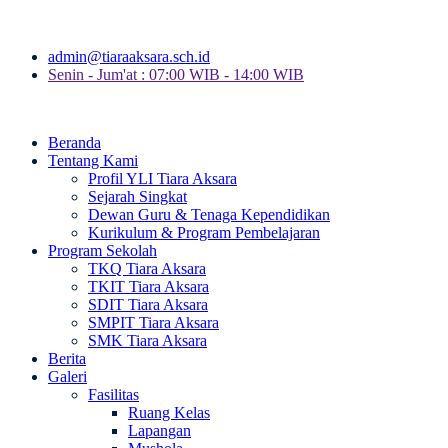
admin@tiaraaksara.sch.id
Senin - Jum'at : 07:00 WIB - 14:00 WIB
Beranda
Tentang Kami
Profil YLI Tiara Aksara
Sejarah Singkat
Dewan Guru & Tenaga Kependidikan
Kurikulum & Program Pembelajaran
Program Sekolah
TKQ Tiara Aksara
TKIT Tiara Aksara
SDIT Tiara Aksara
SMPIT Tiara Aksara
SMK Tiara Aksara
Berita
Galeri
Fasilitas
Ruang Kelas
Lapangan