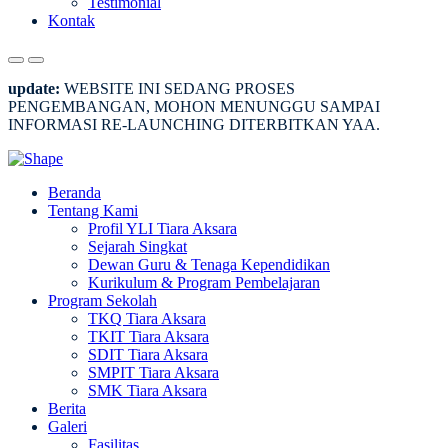
Testimonial
Kontak
update:
WEBSITE INI SEDANG PROSES
PENGEMBANGAN, MOHON MENUNGGU SAMPAI
INFORMASI RE-LAUNCHING DITERBITKAN YAA.
Beranda
Tentang Kami
Profil YLI Tiara Aksara
Sejarah Singkat
Dewan Guru & Tenaga Kependidikan
Kurikulum & Program Pembelajaran
Program Sekolah
TKQ Tiara Aksara
TKIT Tiara Aksara
SDIT Tiara Aksara
SMPIT Tiara Aksara
SMK Tiara Aksara
Berita
Galeri
Fasilitas