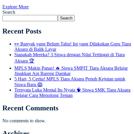
Explore More
Search
Search
Recent Posts
👀 Banyak yang Belum Tahu! Ini yang Dilakukan Guru Tiara
Aksara di Balik Layar
Siapakah Mereka? 3 Siswa dengan Nilai Tertinggi di Tiara
Aksara 🏆
MPLS Makin Panas! 🔥 Siswa SMPIT Tiara Aksara Belajar
Jinakkan Api Bareng Damkar
5 Hari, 5 Cerita! MPLS Tiara Aksara Penuh Kejutan untuk
Siswa Baru 😱
Ternyata Luka Mental Itu Nyata 🧠 Siswa SMK Tiara Aksara
Belajar Cara Menolong Teman
Recent Comments
No comments to show.
Archives