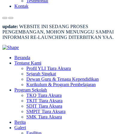
Testimonial
Kontak
update:
WEBSITE INI SEDANG PROSES
PENGEMBANGAN, MOHON MENUNGGU SAMPAI
INFORMASI RE-LAUNCHING DITERBITKAN YAA.
Beranda
Tentang Kami
Profil YLI Tiara Aksara
Sejarah Singkat
Dewan Guru & Tenaga Kependidikan
Kurikulum & Program Pembelajaran
Program Sekolah
TKQ Tiara Aksara
TKIT Tiara Aksara
SDIT Tiara Aksara
SMPIT Tiara Aksara
SMK Tiara Aksara
Berita
Galeri
Fasilitas