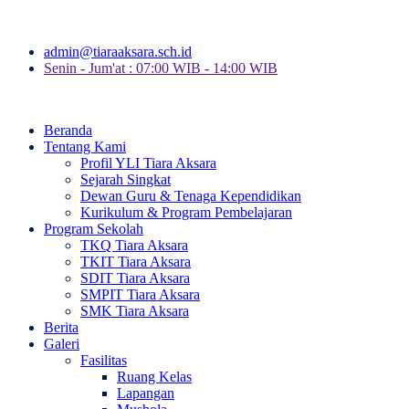
admin@tiaraaksara.sch.id
Senin - Jum'at : 07:00 WIB - 14:00 WIB
Beranda
Tentang Kami
Profil YLI Tiara Aksara
Sejarah Singkat
Dewan Guru & Tenaga Kependidikan
Kurikulum & Program Pembelajaran
Program Sekolah
TKQ Tiara Aksara
TKIT Tiara Aksara
SDIT Tiara Aksara
SMPIT Tiara Aksara
SMK Tiara Aksara
Berita
Galeri
Fasilitas
Ruang Kelas
Lapangan