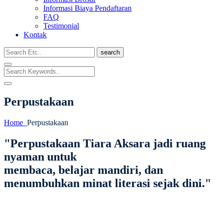
Informasi Biaya Pendaftaran
FAQ
Testimonial
Kontak
search
Perpustakaan
Home
Perpustakaan
"Perpustakaan Tiara Aksara jadi ruang
nyaman untuk
membaca, belajar mandiri, dan
menumbuhkan minat literasi sejak dini."