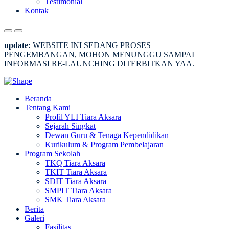
Testimonial
Kontak
update:
WEBSITE INI SEDANG PROSES
PENGEMBANGAN, MOHON MENUNGGU SAMPAI
INFORMASI RE-LAUNCHING DITERBITKAN YAA.
Beranda
Tentang Kami
Profil YLI Tiara Aksara
Sejarah Singkat
Dewan Guru & Tenaga Kependidikan
Kurikulum & Program Pembelajaran
Program Sekolah
TKQ Tiara Aksara
TKIT Tiara Aksara
SDIT Tiara Aksara
SMPIT Tiara Aksara
SMK Tiara Aksara
Berita
Galeri
Fasilitas