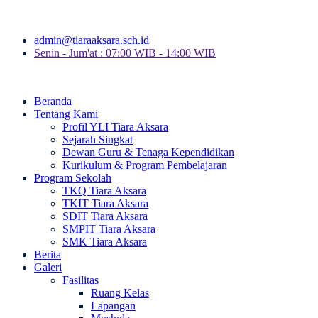
admin@tiaraaksara.sch.id
Senin - Jum'at : 07:00 WIB - 14:00 WIB
Beranda
Tentang Kami
Profil YLI Tiara Aksara
Sejarah Singkat
Dewan Guru & Tenaga Kependidikan
Kurikulum & Program Pembelajaran
Program Sekolah
TKQ Tiara Aksara
TKIT Tiara Aksara
SDIT Tiara Aksara
SMPIT Tiara Aksara
SMK Tiara Aksara
Berita
Galeri
Fasilitas
Ruang Kelas
Lapangan